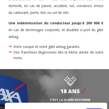
domicile, en cas de panne, accident, vol, crevaison, erreur
de carburant, perte, bris ou vol de clés.
Une indemnisation du conducteur jusqu'à 200 000 €
en cas de dommages corporels, et doublée si port du gilet
airbag.
Votre casque et votre gilet airbag garantis.
Des franchises dégressives dès la 6ème année de votre
moto.
18 ANS
C’EST LA DURÉE MOYENNE
DE FIDÉLITÉ DE NOS CLIENTS