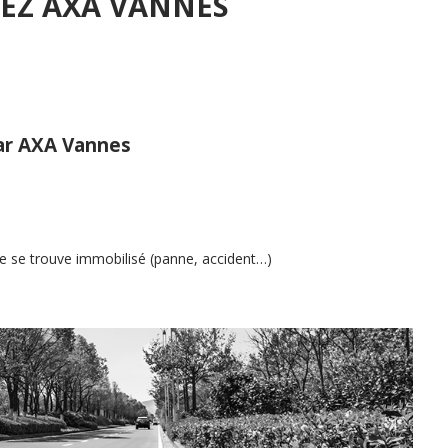
EZ AXA VANNES
par AXA Vannes
le se trouve immobilisé (panne, accident…)