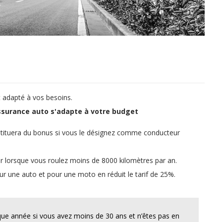
t adapté à vos besoins.
ssurance auto s'adapte à votre budget
stituera du bonus si vous le désignez comme conducteur
 lorsque vous roulez moins de 8000 kilomètres par an.
ur une auto et pour une moto en réduit le tarif de 25%.
aque année si vous avez moins de 30 ans et n’êtes pas en