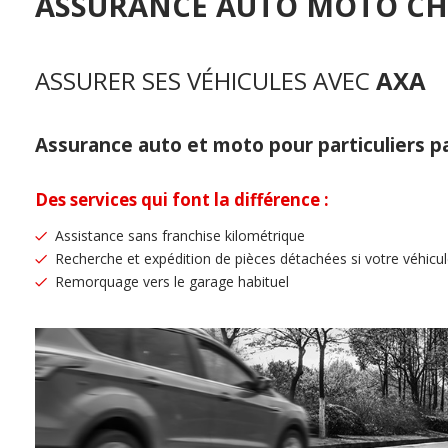
ASSURANCE AUTO MOTO CH
ASSURER SES VÉHICULES AVEC
AXA
Assurance auto et moto pour particuliers 
Des services qui font la différence :
Assistance sans franchise kilométrique
Recherche et expédition de pièces détachées si votre véhicu
Remorquage vers le garage habituel