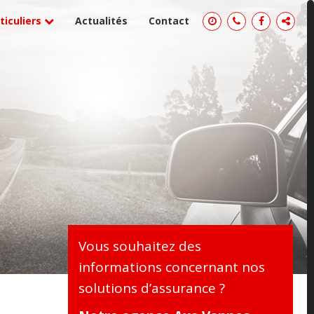
ticuliers
Actualités
Contact
Vous souhaitez des
informations concernant nos
solutions d’assurance ?