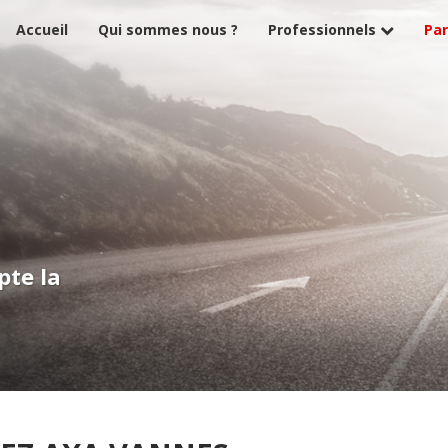
Accueil
Qui sommes nous ?
Professionnels
Par
pte la