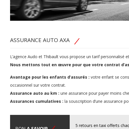
ASSURANCE AUTO AXA
L’agence Audo et Thibault vous propose un tarif personnalisé e
Nous mettons tout en œuvre pour que votre contrat d’a
Avantage pour les enfants d’assurés :
votre enfant se con
occasionnel sur votre contrat.
Assurance auto au km :
une assurance pour payer moins cher
Assurances cumulatives :
la souscription d’une assurance po
5 retours en taxi offerts ch
BON
A SAVOIR