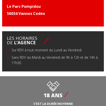
Le Parc Pompidou
56034 Vannes Cedex
LES HORAIRES
DE
L’AGENCE
Sur RDV à tout moment du Lundi au Vendredi
Sans RDV du Mardi au Vendredi de 9h à 12h et de 14h à
17h30
18 ANS
C’EST LA DURÉE MOYENNE