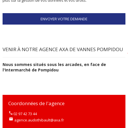
plus sur la gestion de vos données et vos droits.
VENIR À NOTRE AGENCE AXA DE VANNES POMPIDOU
Nous sommes situés sous les arcades, en face de
l'Intermarché de Pompidou
Coordonnées de l'agence
02 97 42 73 44
agence.audothibault@axa.fr