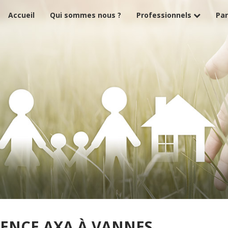
Accueil
Qui sommes nous ?
Professionnels
Par
GENCE AXA À VANNES