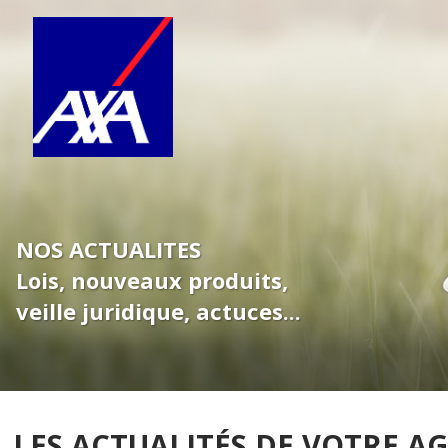
NOS ACTUALITES
Lois, nouveaux produits,
veille juridique, actuces...
LES ACTUALITÉS DE VOTRE A